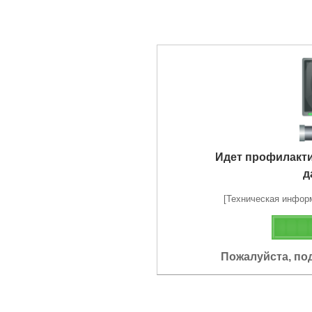
Идет профилакт
д
[Техническая информа
Пожалуйста, по