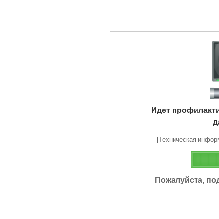
Идет профилакт
д
[Техническая информа
Пожалуйста, по