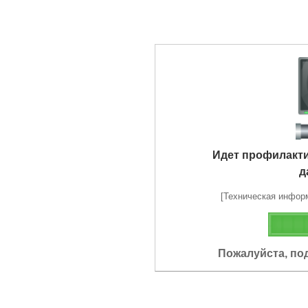
Идет профилакт
д
[Техническая информа
Пожалуйста, по