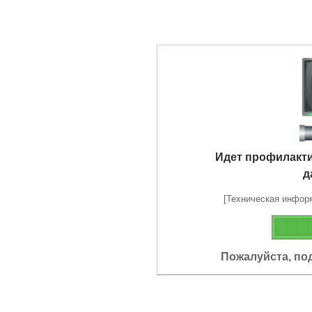
Идет профилакт
д
[Техническая информа
Пожалуйста, по