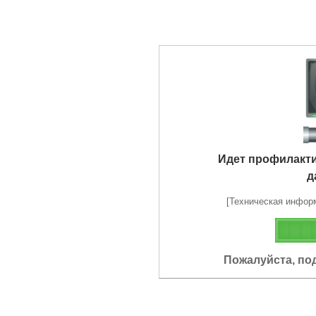
Идет профилакт
д
[Техническая информа
Пожалуйста, по